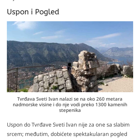
Uspon i Pogled
Tvrđava Sveti Ivan nalazi se na oko 260 metara
nadmorske visine i do nje vodi preko 1300 kamenih
stepenika
Uspon do Tvrđave Sveti Ivan nije za one sa slabim
srcem; međutim, dobićete spektakularan pogled