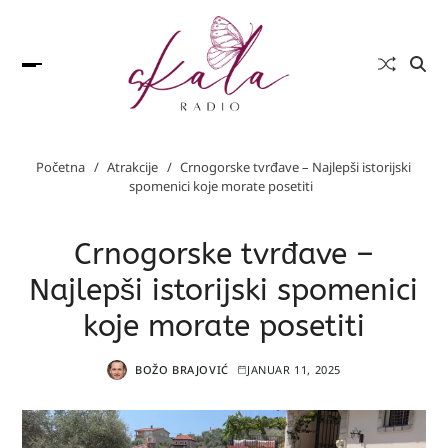
Početna
Atrakcije
Crnogorske tvrđave – Najlepši istorijski
spomenici koje morate posetiti
Crnogorske tvrđave –
Najlepši istorijski spomenici
koje morate posetiti
BOŽO BRAJOVIĆ
JANUAR 11, 2025