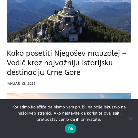
Kako posetiti Njegošev mauzolej –
Vodič kroz najvažniju istorijsku
destinaciju Crne Gore
JANUAR 13, 2025
Koristimo kolačiće da bismo vam pružili najbolje iskustvo na
našoj veb stranici. Ako nastavite da koristite ovaj sajt,
pretpostavićemo da ih prihvatate.
Ok