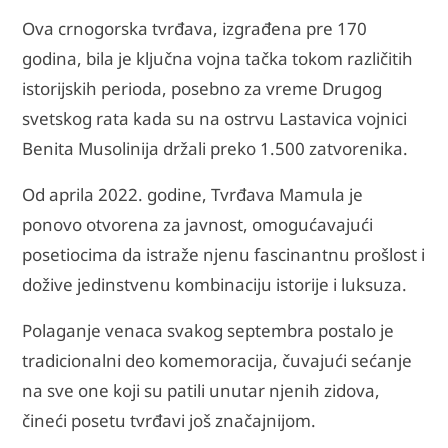
Ova crnogorska tvrđava, izgrađena pre 170
godina, bila je ključna vojna tačka tokom različitih
istorijskih perioda, posebno za vreme Drugog
svetskog rata kada su na ostrvu Lastavica vojnici
Benita Musolinija držali preko 1.500 zatvorenika.
Od aprila 2022. godine, Tvrđava Mamula je
ponovo otvorena za javnost, omogućavajući
posetiocima da istraže njenu fascinantnu prošlost i
dožive jedinstvenu kombinaciju istorije i luksuza.
Polaganje venaca svakog septembra postalo je
tradicionalni deo komemoracija, čuvajući sećanje
na sve one koji su patili unutar njenih zidova,
čineći posetu tvrđavi još značajnijom.