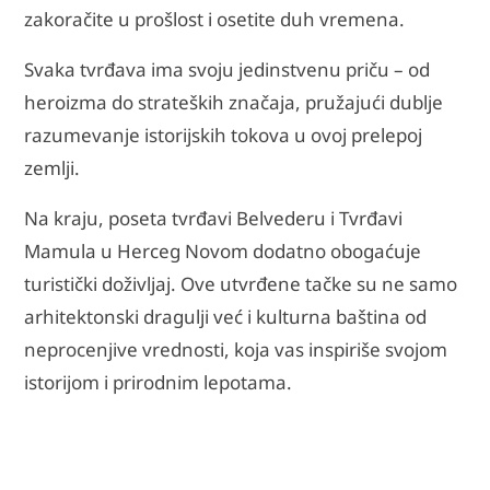
zakoračite u prošlost i osetite duh vremena.
Svaka tvrđava ima svoju jedinstvenu priču – od
heroizma do strateških značaja, pružajući dublje
razumevanje istorijskih tokova u ovoj prelepoj
zemlji.
Na kraju, poseta tvrđavi Belvederu i Tvrđavi
Mamula u Herceg Novom dodatno obogaćuje
turistički doživljaj. Ove utvrđene tačke su ne samo
arhitektonski dragulji već i kulturna baština od
neprocenjive vrednosti, koja vas inspiriše svojom
istorijom i prirodnim lepotama.