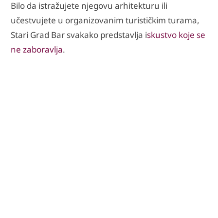
Bilo da istražujete njegovu arhitekturu ili
učestvujete u organizovanim turističkim turama,
Stari Grad Bar svakako predstavlja i
skustvo koje se
ne zaboravlja
.