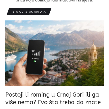
ISTO OD ISTOG AUTORA
Postoji li roming u Crnoj Gori ili ga
više nema? Evo šta treba da znate