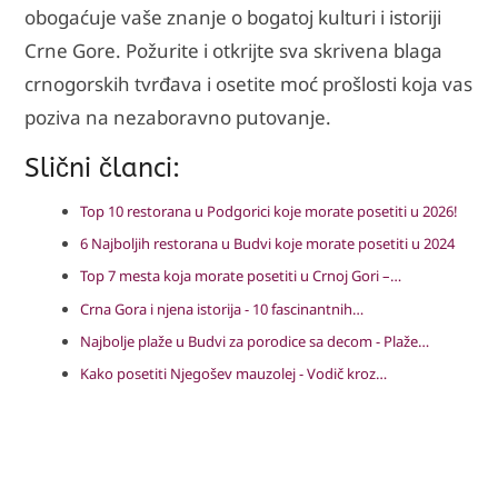
obogaćuje vaše znanje o bogatoj kulturi i istoriji
Crne Gore. Požurite i otkrijte sva skrivena blaga
crnogorskih tvrđava i osetite moć prošlosti koja vas
poziva na nezaboravno putovanje.
Slični članci:
Top 10 restorana u Podgorici koje morate posetiti u 2026!
6 Najboljih restorana u Budvi koje morate posetiti u 2024
Top 7 mesta koja morate posetiti u Crnoj Gori –…
Crna Gora i njena istorija - 10 fascinantnih…
Najbolje plaže u Budvi za porodice sa decom - Plaže…
Kako posetiti Njegošev mauzolej - Vodič kroz…