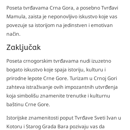
Poseta tvrđavama Crna Gora, a posebno Tvrđavi
Mamula, zaista je neponovljivo iskustvo koje vas
povezuje sa istorijom na jedinstven i emotivan
način.
Zaključak
Poseta crnogorskim tvrđavama nudi izuzetno
bogato iskustvo koje spaja istoriju, kulturu i
prirodne lepote Crne Gore. Turizam u Crnoj Gori
zahteva istraživanje ovih impozantnih utvrđenja
koja simbolišu znamenite trenutke i kulturnu
baštinu Crne Gore.
Istorijske znamenitosti poput Tvrđave Sveti Ivan u
Kotoru i Starog Grada Bara pozivaju vas da