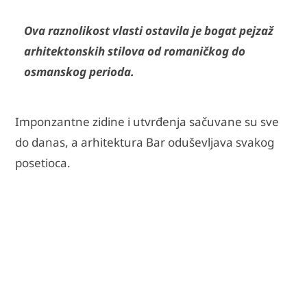
Ova raznolikost vlasti ostavila je bogat pejzaž
arhitektonskih stilova od romaničkog do
osmanskog perioda.
Imponzantne zidine i utvrđenja sačuvane su sve
do danas, a arhitektura Bar oduševljava svakog
posetioca.