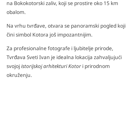
na Bokokotorski zaliv, koji se prostire oko 15 km
obalom.
Na vrhu tvrđave, otvara se panoramski pogled koji
čini simbol Kotora još impozantnijim.
Za profesionalne fotografe i ljubitelje prirode,
Tvrđava Sveti Ivan je idealna lokacija zahvaljujući
svojoj
istorijskoj arhitekturi Kotor
i prirodnom
okruženju.