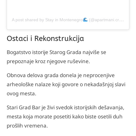
A post shared by Stay in Montenegro
(@apartmani.crnagora)
Ostaci i Rekonstrukcija
Bogatstvo istorije Starog Grada najviše se
prepoznaje kroz njegove ruševine.
Obnova delova grada donela je neprocenjive
arheološke nalaze koji govore o nekadašnjoj slavi
ovog mesta.
Stari Grad Bar je živi svedok istorijskih dešavanja,
mesta koja morate posetiti kako biste osetili duh
prošlih vremena.