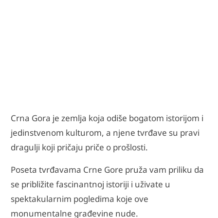
Crna Gora je zemlja koja odiše bogatom istorijom i
jedinstvenom kulturom, a njene tvrđave su pravi
dragulji koji pričaju priče o prošlosti.
Poseta tvrđavama Crne Gore pruža vam priliku da
se približite fascinantnoj istoriji i uživate u
spektakularnim pogledima koje ove
monumentalne građevine nude.