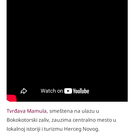
Tvrđava Mamula
, smeštena na ulazu u
Bokokotorski zaliv, zauzima centralno mesto u
lokalnoj istoriji i turizmu Herceg Novog.