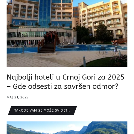
Najbolji hoteli u Crnoj Gori za 2025
– Gde odsesti za savršen odmor?
MAJ 21, 2025
TAKOĐE VAM SE MOŽE SVIDETI: