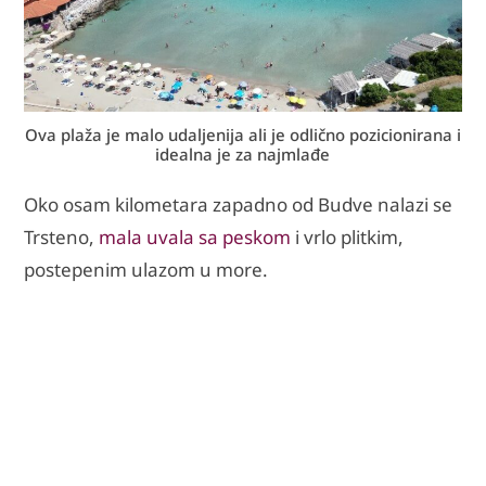
Ova plaža je malo udaljenija ali je odlično pozicionirana i
idealna je za najmlađe
Oko osam kilometara zapadno od Budve nalazi se
Trsteno,
mala uvala sa peskom
i vrlo plitkim,
postepenim ulazom u more.