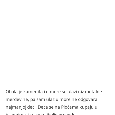
Obala je kamenita i u more se ulazi niz metalne
merdevine, pa sam ulaz u more ne odgovara
najmanjoj deci. Deca se na Pločama kupaju u
bazenima, i tu se najbolje provedu.