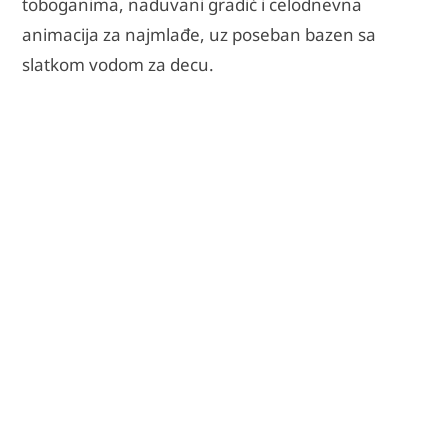
toboganima, naduvani gradić i celodnevna
animacija za najmlađe, uz poseban bazen sa
slatkom vodom za decu.