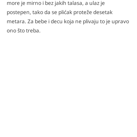
more je mirno i bez jakih talasa, a ulaz je
postepen, tako da se plićak proteže desetak
metara. Za bebe i decu koja ne plivaju to je upravo
ono što treba.