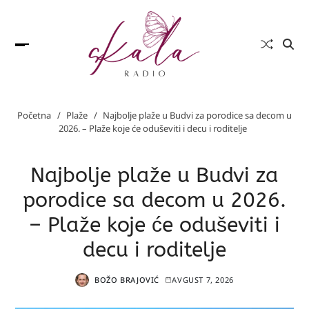
Početna
Plaže
Najbolje plaže u Budvi za porodice sa decom u
2026. – Plaže koje će oduševiti i decu i roditelje
Najbolje plaže u Budvi za
porodice sa decom u 2026.
– Plaže koje će oduševiti i
decu i roditelje
BOŽO BRAJOVIĆ
AVGUST 7, 2026