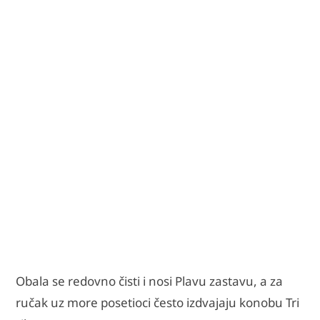
Obala se redovno čisti i nosi Plavu zastavu, a za
ručak uz more posetioci često izdvajaju konobu Tri