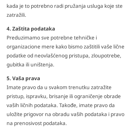
kada je to potrebno radi pružanja usluga koje ste
zatražili.
4. Zaštita podataka
Preduzimamo sve potrebne tehničke i
organizacione mere kako bismo zaštitili vaše lične
podatke od neovlašćenog pristupa, zloupotrebe,
gubitka ili uništenja.
5. Vaša prava
Imate pravo da u svakom trenutku zatražite
pristup, ispravku, brisanje ili ograničenje obrade
vaših ličnih podataka. Takođe, imate pravo da
uložite prigovor na obradu vaših podataka i pravo
na prenosivost podataka.