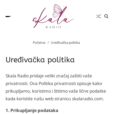
Početna
Uređivačka politika
Uređivačka politika
Skala Radio pridaje veliki značaj zaštiti vaše
privatnosti. Ova Politika privatnosti opisuje kako
prikupljamo, koristimo i štitimo vaše lične podatke
kada koristite našu web stranicu skalaradio.com.
1. Prikupljanje podataka