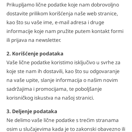
Prikupljamo lične podatke koje nam dobrovoljno
dostavite prilikom korišćenja naše web stranice,
kao što su vaše ime, e-mail adresa i druge
informacije koje nam pružite putem kontakt formi
ili prijava na newsletter.
2. Korišćenje podataka
Vaše lične podatke koristimo isključivo u svrhe za
koje ste nam ih dostavili, kao što su odgovaranje
na vaše upite, slanje informacija o našim novim
sadržajima i promocijama, te poboljšanje
korisničkog iskustva na našoj stranici.
3. Deljenje podataka
Ne delimo vaše lične podatke s trećim stranama
osim u slučajevima kada je to zakonski obavezno ili