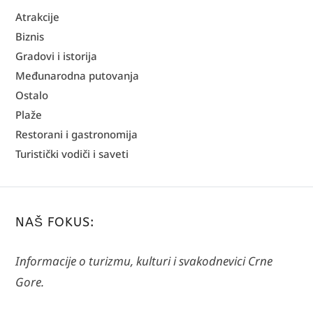
Atrakcije
Biznis
Gradovi i istorija
Međunarodna putovanja
Ostalo
Plaže
Restorani i gastronomija
Turistički vodiči i saveti
NAŠ FOKUS:
Informacije o turizmu, kulturi i svakodnevici Crne
Gore.