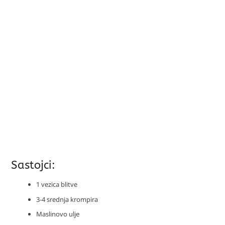
Sastojci:
1 vezica blitve
3-4 srednja krompira
Maslinovo ulje