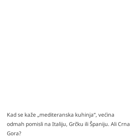
Kad se kaže „mediteranska kuhinja“, većina
odmah pomisli na Italiju, Grčku ili Španiju. Ali Crna
Gora?