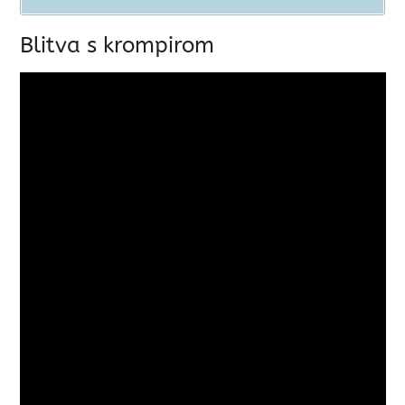
Blitva s krompirom