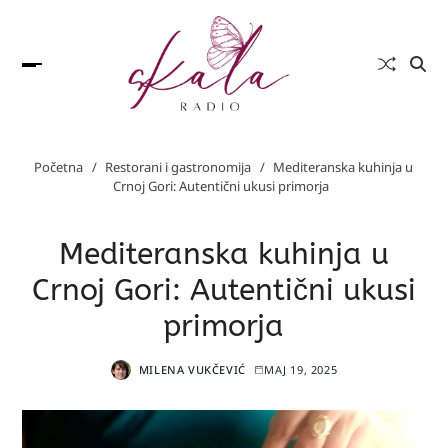
Početna
Restorani i gastronomija
Mediteranska kuhinja u
Crnoj Gori: Autentični ukusi primorja
Mediteranska kuhinja u
Crnoj Gori: Autentični ukusi
primorja
MILENA VUKČEVIĆ
MAJ 19, 2025