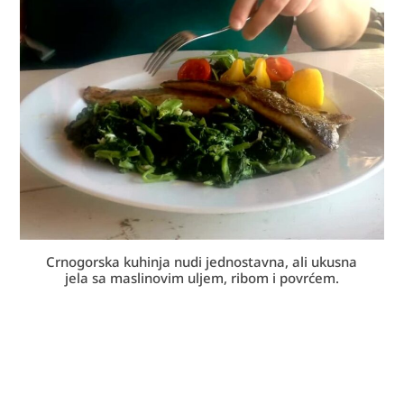
Crnogorska kuhinja nudi jednostavna, ali ukusna
jela sa maslinovim uljem, ribom i povrćem.