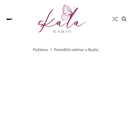
Početna
Porodični odmor u Budvi