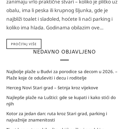
zanimaju vrlo praktične stvari – koliko je plitko uz
obalu, ima li peska ili krupnog šljunka, gde je
najbliži toalet i sladoled, hoćete li naći parking i
koliko ima hlada. Godinama obilazim ove…
PROČITAJ VIŠE
NEDAVNO OBJAVLJENO
Najbolje plaže u Budvi za porodice sa decom u 2026. –
Plaže koje će oduševiti i decu i roditelje
Herceg Novi Stari grad – šetnja kroz vijekove
Najlepše plaže na Luštici: gde se kupati i kako stići do
njih
Kotor za jedan dan: ruta kroz Stari grad, parking i
najvažnije znamenitosti